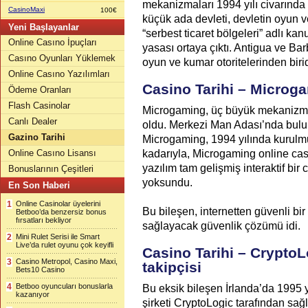
mekanizmaları 1994 yılı civarında 
CasinoMaxi
100€
küçük ada devleti, devletin oyun 
Yeni Başlayanlar
“serbest ticaret bölgeleri” adlı ka
Online Casıno İpuçları
yasası ortaya çıktı. Antigua ve B
Casıno Oyunları Yüklemek
oyun ve kumar otoritelerinden birid
Online Casıno Yazılımları
Casino Tarihi – Microga
Ödeme Oranları
Flash Casinolar
Microgaming, üç büyük mekanizmay
Canlı Dealer
oldu. Merkezi Man Adası’nda bulun
Gazino Tarihi
Microgaming, 1994 yılında kurulm
kadarıyla, Microgaming online casin
Online Casıno Lisansı
yazılım tam gelişmiş interaktif bir
Bonuslarının Çeşitleri
yoksundu.
En Son Haberi
1
Online Casinolar üyelerini
Bu bileşen, internetten güvenli bir
Betboo’da benzersiz bonus
fırsatları bekliyor
sağlayacak güvenlik çözümü idi.
2
Mini Rulet Serisi ile Smart
Live’da rulet oyunu çok keyifli
Casino Tarihi – Crypto
3
Casino Metropol, Casino Maxi,
takipçisi
Bets10 Casino
4
Betboo oyuncuları bonuslarla
Bu eksik bileşen İrlanda’da 1995 y
kazanıyor
şirketi CryptoLogic tarafından sağl