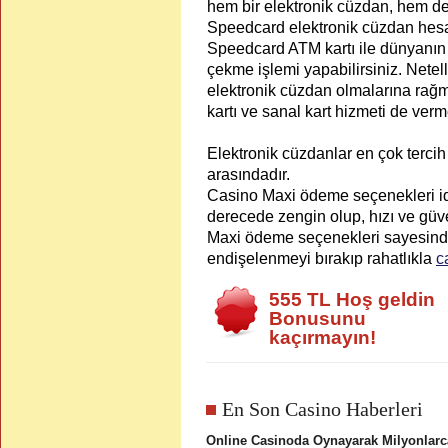
hem bir elektronik cüzdan, hem de
Speedcard elektronik cüzdan hesa
Speedcard ATM kartı ile dünyanın 
çekme işlemi yapabilirsiniz. Nete
elektronik cüzdan olmalarına rağ
kartı ve sanal kart hizmeti de ver
Elektronik cüzdanlar en çok terc
arasındadır.
Casino Maxi ödeme seçenekleri idd
derecede zengin olup, hızı ve güv
Maxi ödeme seçenekleri sayesinde
endişelenmeyi bırakıp rahatlıkla
c
555 TL Hoş geldin
Bonusunu
kaçırmayın!
En Son Casino Haberleri
Online Casinoda Oynayarak Milyonlarca