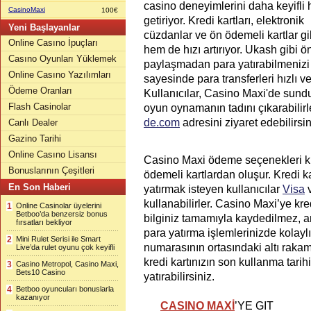
casino deneyimlerini daha keyifli 
CasinoMaxi
100€
getiriyor. Kredi kartları, elektronik
Yeni Başlayanlar
cüzdanlar ve ön ödemeli kartlar g
Online Casıno İpuçları
hem de hızı artırıyor. Ukash gibi ön 
Casıno Oyunları Yüklemek
paylaşmadan para yatırabilmenizi 
Online Casıno Yazılımları
sayesinde para transferleri hızlı ve 
Ödeme Oranları
Kullanıcılar, Casino Maxi'de sundu
Flash Casinolar
oyun oynamanın tadını çıkarabilirle
de.com
adresini ziyaret edebilirsin
Canlı Dealer
Gazino Tarihi
Online Casıno Lisansı
Casino Maxi ödeme seçenekleri kre
Bonuslarının Çeşitleri
ödemeli kartlardan oluşur. Kredi k
En Son Haberi
yatırmak isteyen kullanıcılar
Visa
kullanabilirler. Casino Maxi’ye kred
1
Online Casinolar üyelerini
Betboo’da benzersiz bonus
bilginiz tamamıyla kaydedilmez, a
fırsatları bekliyor
para yatırma işlemlerinizde kolayl
2
Mini Rulet Serisi ile Smart
numarasının ortasındaki altı rakam
Live’da rulet oyunu çok keyifli
kredi kartınızın son kullanma tari
3
Casino Metropol, Casino Maxi,
Bets10 Casino
yatırabilirsiniz.
4
Betboo oyuncuları bonuslarla
kazanıyor
CASINO MAXİ
’YE