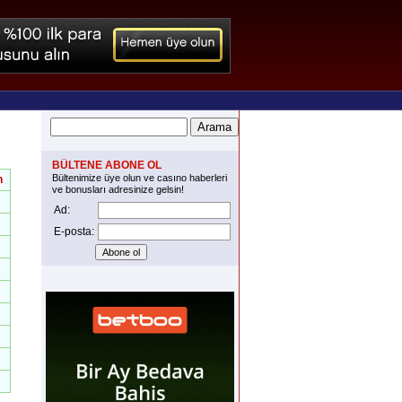
BÜLTENE ABONE OL
Bültenimize üye olun ve casıno haberleri
h
ve bonusları adresinize gelsin!
Ad:
E-posta: