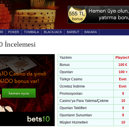
RI
POKER
TOMBALA
BLACKJACK
BARBUT
BAKARA
0
İncelemesi
Yazılımı
Playtec
Bonus
100 €
Oyunları
100 +
Türkçe Casino
Evet
Ücretsiz İndirme
Evet
Promosyonları
9
Casino’ya Para Yatırma/Çekme
10
Oyunları Teklifleri
9
Oyunların Sunumları
9
Müşteri Hizmetleri
10