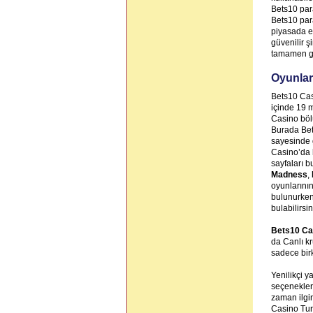
Bets10 para
Bets10 par
piyasada e
güvenilir 
tamamen gü
Oyunlar
Bets10 Cas
içinde 19 m
Casino böl
Burada Bets
sayesinde 
Casino’da 
sayfaları 
Madness
,
oyunlarının
bulunurken
bulabilirsin
Bets10 Cas
da Canlı kr
sadece birk
Yenilikçi 
seçenekler
zaman ilgin
Casino Tur