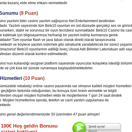
arda kazanç elde etme imkanı vermektedir.
m Sunumu
(9 Puan)
no yazılımı lider casino yazılım sağlayıcısı Net Entertainment tarafından
adır. Yazılım sayesinde tüm Bets10 oyunları en üst düzeyde gerçekçi ses ve görün
 sunarken, stabil ve sorunsuz bir oyun tecrübesi sunmaktadır. Bets10 Casino’da cas
 katılmak için bilgisayarınıza herhangi bir yazılım indirip kurmanıza gerek
adır! Tüm oyunlar flash ve java tabalı olarak direkt olarak tarayıcınızda
ktedir ve böylece yazılım indirmek gibi rahatsızlık yaratabilecek bir süreci yaşam
mazsınız! Bets10 oyunlarının adilliği İsveç Ulusal Adli Bilimler Laboratuarı adlı say
afından düzenli olarak kontrol edilmektedir.
ino’nun kullandığı sezgisel platform sayesinde oyuncular kolaylıkla istediği bölüm
kte ve çok kısa bir sürede oynamaya başlayabilmektedirler.
 Hizmetleri
(10 Puan)
ümüzdeki rekabetçi online casino pazarında var olmanın kaliteli müşteri hizmetleri
geçtiğinin farkında olduğundan, bu konuya özel önem vermekte ve bilgili
lerden oluşan müşteri hizmetleri ekibi ile müşterilerine 7 gün 24 saat destek
. Müşteri hizmetlerine eposta, telefon ve canlı yardım uygulaması ile
ektedir.
ino genel değerlendirmemizde 50 üzerinden 47 puan almıştır!
100€ Hoş geldin Bonusu
Şimdi oyna!
sizleri bekliyor!
Bets10