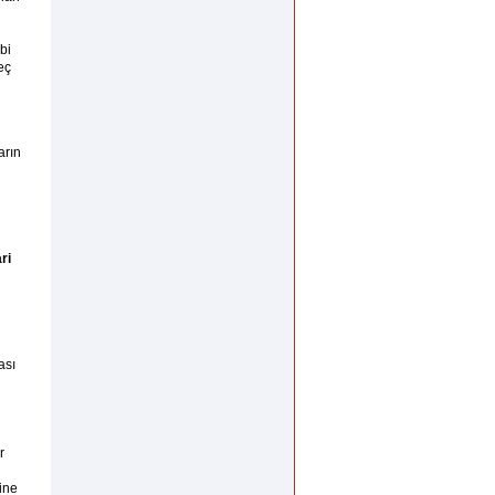
bi
eç
arın
ri
ası
r
ine