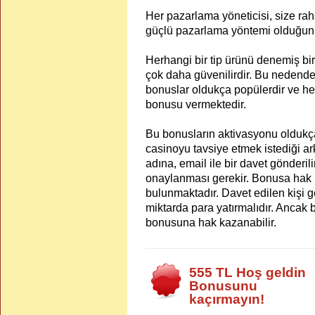
Her pazarlama yöneticisi, size ra
güçlü pazarlama yöntemi olduğunu
Herhangi bir tip ürünü denemiş bir 
çok daha güvenilirdir. Bu nedenden
bonuslar oldukça popülerdir ve he
bonusu vermektedir.
Bu bonusların aktivasyonu oldukç
casinoyu tavsiye etmek istediği ar
adına, email ile bir davet gönderili
onaylanması gerekir. Bonusa hak
bulunmaktadır. Davet edilen kişi g
miktarda para yatırmalıdır. Ancak 
bonusuna hak kazanabilir.
555 TL Hoş geldin
Bonusunu
kaçırmayın!