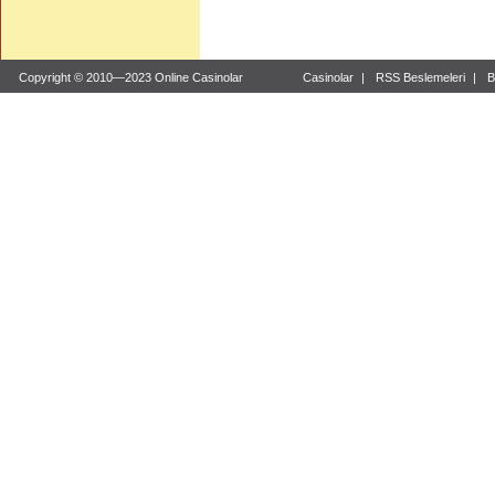
Copyright © 2010—2023
Online Casinolar
Casinolar
|
RSS Beslemeleri
|
B