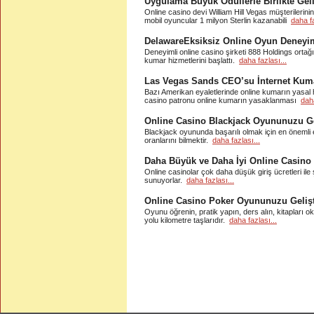
Uygulama Büyük Ödüllerle Birlikte Gel
Online casino devi William Hill Vegas müşterilerin
mobil oyuncular 1 milyon Sterlin kazanabili
daha fa
DelawareEksiksiz Online Oyun Deneyi
Deneyimli online casino şirketi 888 Holdings ortağı
kumar hizmetlerini başlattı.
daha fazlası...
Las Vegas Sands CEO’su İnternet Kuma
Bazı Amerikan eyaletlerinde online kumarın yasal 
casino patronu online kumarın yasaklanması
daha
Online Casino Blackjack Oyununuzu Gel
Blackjack oyununda başarılı olmak için en önemli 
oranlarını bilmektir.
daha fazlası...
Daha Büyük ve Daha İyi Online Casino 
Online casinolar çok daha düşük giriş ücretleri il
sunuyorlar.
daha fazlası...
Online Casino Poker Oyununuzu Gelişt
Oyunu öğrenin, pratik yapın, ders alın, kitapları 
yolu kilometre taşlarıdır.
daha fazlası...