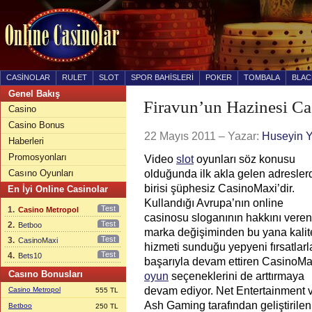
CASINOLAR
RULET
SLOT
SPOR BAHISLERI
POKER
TOMBALA
BLAC
Genel Bakış
Firavun’un Hazinesi C
Casino
Casino Bonus
22 Mayıs 2011 – Yazar:
Huseyin Y
Haberleri
Promosyonları
Video
slot
oyunları söz konusu
Casıno Oyunları
olduğunda ilk akla gelen adresle
birisi şüphesiz CasinoMaxi’dir.
En İyi Online Casinolar
Kullandığı Avrupa’nın online
Test
1.
Casino Metropol
casinosu sloganının hakkını veren
Test
2.
Betboo
marka değişiminden bu yana kalite
Test
3.
CasinoMaxi
hizmeti sunduğu yepyeni fırsatlarl
Test
4.
Bets10
başarıyla devam ettiren CasinoMa
Casıno Bonusları
oyun
seçeneklerini de arttırmaya
devam ediyor. Net Entertainment 
Casino Metropol
555 TL
Ash Gaming tarafından geliştirilen
Betboo
250 TL