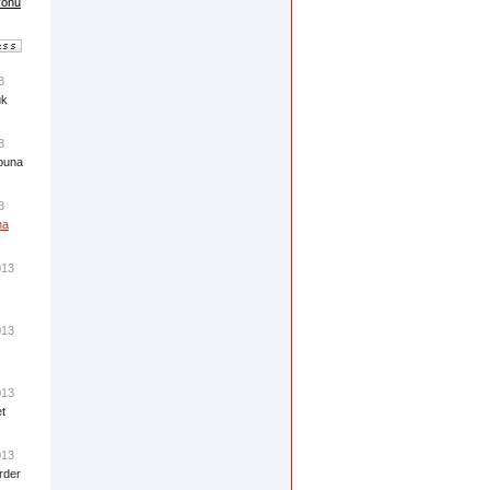
yonu
3
ük
3
 buna
3
ha
013
013
013
et
013
rder