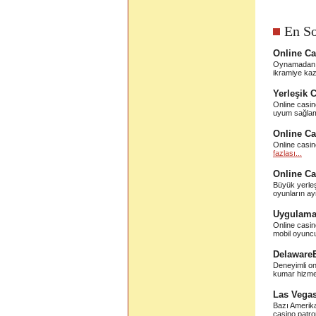
En So
Online Ca
Oynamadan ka
ikramiye kaz
Yerleşik 
Online casin
uyum sağlam
Online Ca
Online casin
fazlası...
Online Ca
Büyük yerleş
oyunların ay
Uygulama 
Online casin
mobil oyuncu
Delaware
Deneyimli onl
kumar hizmet
Las Vegas
Bazı Amerika
casino patr