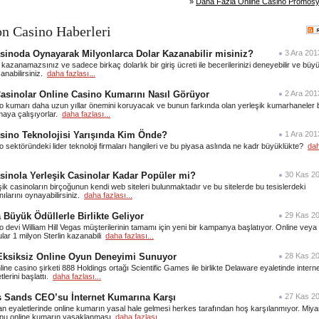
»
Daha Fazla Online Casino Promos
n Casino Haberleri
sinoda Oynayarak Milyonlarca Dolar Kazanabilir misiniz?
3 Ara 201
zanamazsınız ve sadece birkaç dolarlık bir giriş ücreti ile becerilerinizi deneyebilir ve büy
anabilirsiniz.
daha fazlası...
Casinolar Online Casino Kumarını Nasıl Görüyor
2 Ara 201
o kumarı daha uzun yıllar önemini koruyacak ve bunun farkında olan yerleşik kumarhaneler
aya çalışıyorlar.
daha fazlası...
sino Teknolojisi Yarışında Kim Önde?
1 Ara 201
o sektöründeki lider teknoloji firmaları hangileri ve bu piyasa aslında ne kadr büyüklükte?
da
sinola Yerleşik Casinolar Kadar Popüler mi?
30 Kas 2
ik casinoların birçoğunun kendi web siteleri bulunmaktadır ve bu sitelerde bu tesislerdeki
nılarını oynayabilirsiniz.
daha fazlası...
Büyük Ödüllerle Birlikte Geliyor
29 Kas 2
o devi William Hill Vegas müşterilerinin tamamı için yeni bir kampanya başlatıyor. Online veya
lar 1 milyon Sterlin kazanabili
daha fazlası...
Eksiksiz Online Oyun Deneyimi Sunuyor
28 Kas 2
ine casino şirketi 888 Holdings ortağı Scientific Games ile birlikte Delaware eyaletinde intern
lerini başlattı.
daha fazlası...
 Sands CEO’su İnternet Kumarına Karşı
27 Kas 2
n eyaletlerinde online kumarın yasal hale gelmesi herkes tarafından hoş karşılanmıyor. Miya
onu online kumarın yasaklanması
daha fazlası...