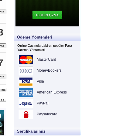
8
Ödeme Yöntemleri
Online Casinolardaki en popüler Para
Yatırma Yöntemleri.
MasterCard
7
MoneyBookers
Visa
emesi
American Express
PayPal
Paysafecard
Sertifikalarimiz